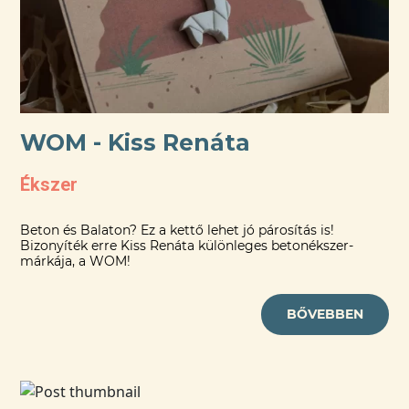
WOM - Kiss Renáta
Ékszer
Beton és Balaton? Ez a kettő lehet jó párosítás is!
Bizonyíték erre Kiss Renáta különleges betonékszer-
márkája, a WOM!
BŐVEBBEN