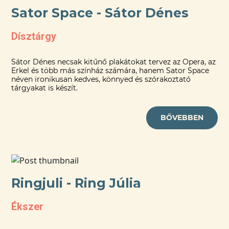
Sator Space - Sátor Dénes
Dísztárgy
Sátor Dénes necsak kitűnő plakátokat tervez az Opera, az
Erkel és több más színház számára, hanem Sator Space
néven ironikusan kedves, könnyed és szórakoztató
tárgyakat is készít.
BŐVEBBEN
Ringjuli - Ring Júlia
Ékszer