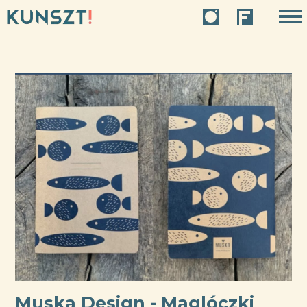
Muska Design - Maglóczki