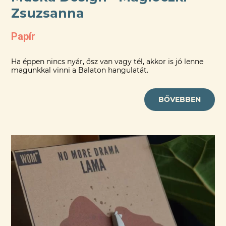
Zsuzsanna
Papír
Ha éppen nincs nyár, ősz van vagy tél, akkor is jó lenne
magunkkal vinni a Balaton hangulatát.
BŐVEBBEN