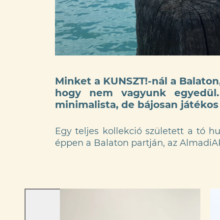
Minket a KUNSZT!-nál a Balaton,
hogy nem vagyunk egyedül. 
minimalista, de bájosan játékos 
Egy teljes kollekció született a tó
éppen a Balaton partján, az Almadi