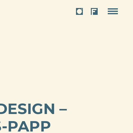
DESIGN –
S-PAPP