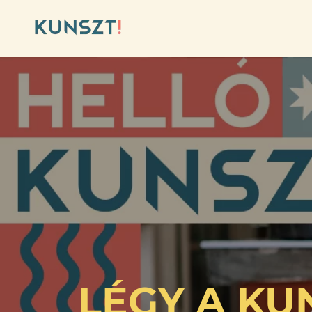
LÉGY A KU