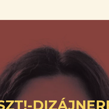
SZT!-DIZÁJNER